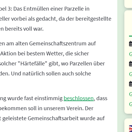
l 3: Das Entmüllen einer Parzelle in
ler vorbei als gedacht, da der bereitgestellte
 bereits voll war.
llen am alten Gemeinschaftszentrum auf
Aktion bei bestem Wetter, die sicher
G
 solcher "Härtefälle" gibt, wo Parzellen über
en. Und natürlich sollen auch solche
G
G
ung wurde fast einstimmig
beschlossen
, dass
G
bekommen soll in unserem Verein. Der
t geleistete Gemeinschaftsarbeit wurde auf
.