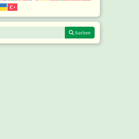
uche eingeben
Suchen