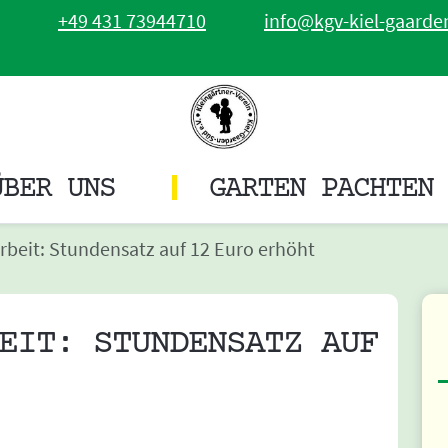
+49 431 73944710
info@kgv-kiel-gaarde
ÜBER UNS
GARTEN PACHTEN
beit: Stundensatz auf 12 Euro erhöht
EIT: STUNDENSATZ AUF