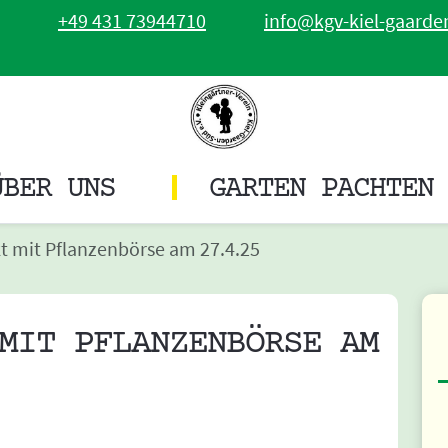
+49 431 73944710
info@kgv-kiel-gaarde
ÜBER UNS
GARTEN PACHTEN
t mit Pflanzenbörse am 27.4.25
MIT PFLANZENBÖRSE AM