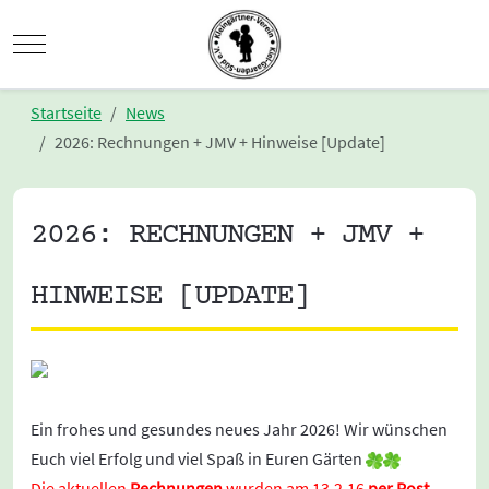
Mobile Menu Toggle
Startseite
News
2026: Rechnungen + JMV + Hinweise [Update]
2026: RECHNUNGEN + JMV +
HINWEISE [UPDATE]
Ein frohes und gesundes neues Jahr 2026! Wir wünschen
Euch viel Erfolg und viel Spaß in Euren Gärten
Die aktuellen
Rechnungen
wurden am 13.2.16
per Post