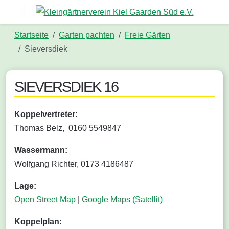
Mobile Menu Toggle
Startseite
Garten pachten
Freie Gärten
Sieversdiek
SIEVERSDIEK 16
Koppelvertreter:
Thomas Belz, 0160 5549847
Wassermann:
Wolfgang Richter, 0173 4186487
Lage:
Open Street Map
|
Google Maps (Satellit)
Koppelplan: