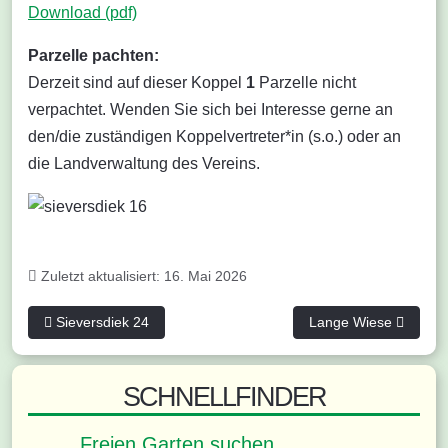
Download (pdf)
Parzelle pachten:
Derzeit sind auf dieser Koppel
1
Parzelle nicht
verpachtet. Wenden Sie sich bei Interesse gerne an
den/die zuständigen Koppelvertreter*in (s.o.) oder an
die Landverwaltung des Vereins.
Zuletzt aktualisiert: 16. Mai 2026
Vorheriger Beitrag: Sieversdiek 24
Nächster Beitrag: La
Sieversdiek 24
Lange Wiese
SCHNELLFINDER
Freien Garten suchen